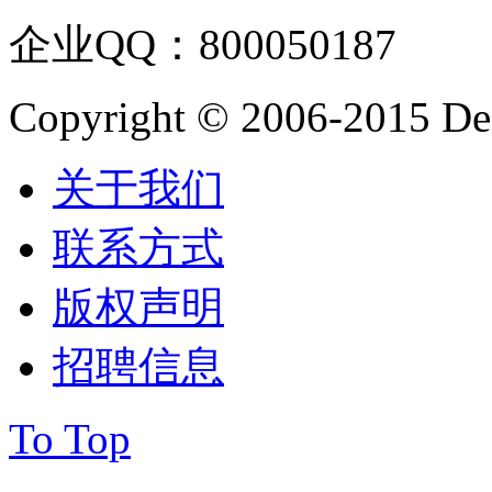
企业QQ：800050187
Copyright © 2006-2015 De
关于我们
联系方式
版权声明
招聘信息
To Top