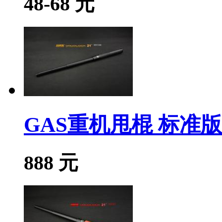
48-68 元
GAS重机甩棍 标准版
888 元