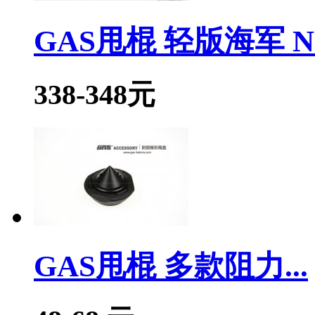
GAS甩棍 轻版海军 N
338-348元
GAS甩棍 多款阻力...