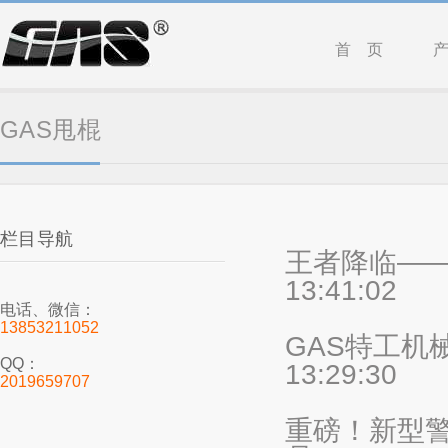
首 页
GAS甩棍
栏目导航
王者降临——
13:41:02
电话、微信：
13853211052
GAS特工机
QQ：
13:29:30
2019659707
重磅！新型