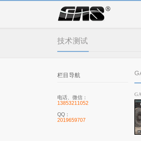
技术测试
G
栏目导航
G
电话、微信：
13853211052
QQ：
2019659707