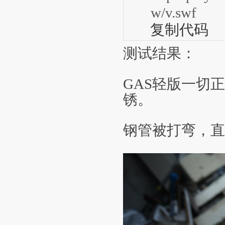
w/v.swf
复制代码
测试结果：
GAS轻版一切
锈。
钢管被打弯，直