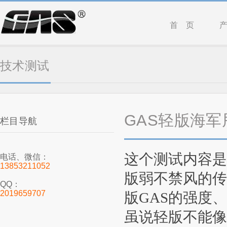
首 页
技术测试
GAS轻版海军
栏目导航
这个测试内容
电话、微信：
13853211052
版弱不禁风的传
QQ：
2019659707
版GAS的强度
虽说轻版不能像