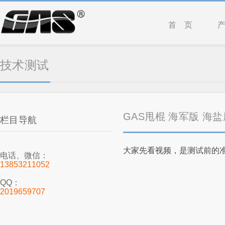
首 页
技术测试
GAS甩棍 海军版 海
栏目导航
大家先看视频，是测试前的
电话、微信：
13853211052
QQ：
2019659707