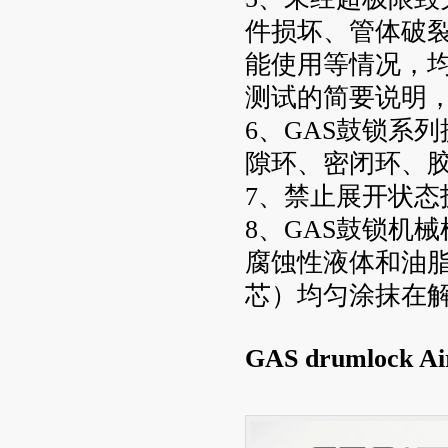
件损坏、管体破
能使用等情况，
测试的简要说明
6、GAS鼓锁系
隙环、密闭环、
7、禁止展开状
8、GAS鼓锁机
腐蚀性液体和油脂
芯）均匀涂抹在解
GAS drumloc