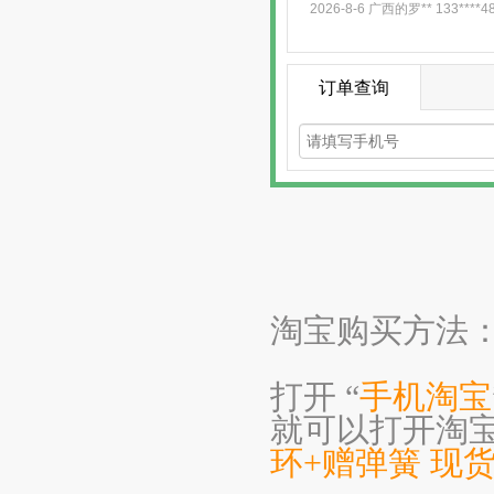
淘宝购买方法
打开 “
手机淘宝
就可以打开淘
环+赠弹簧 现