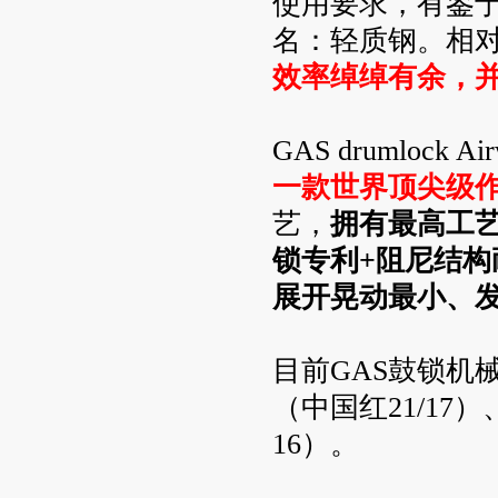
使用要求，有鉴于
名：轻质钢。相
效率绰绰有余，
GAS drumlock
一款世界顶尖级
艺，
拥有最高工
锁专利+阻尼结
展开晃动最小、
目前GAS鼓锁机
（中国红21/17
16）。