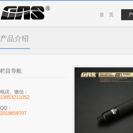
首 页
产品介绍
栏目导航
电话、微信：
13853211052
QQ：
2019659707