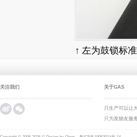
↑ 左为鼓锁标
关注我们
关于GAS
只生产可以让
微博
微信
只为发烧友服
Copyright © 2006-2026 © Design by Qingr
鲁ICP备19063014号-14