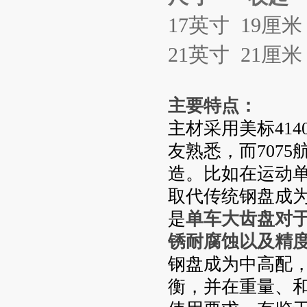
17英寸 19厘米 
21英寸 21
厘米
主要特点：
主材采用美标414
友熟悉，而707
造。比如在运动单
取代传统钢盘成
是
单车大齿盘对
锈耐腐蚀以及精
钢盘成为中高配
衡，并在重量、