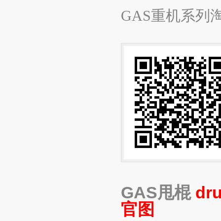
GAS重机系列
GAS甩棍
dr
官图