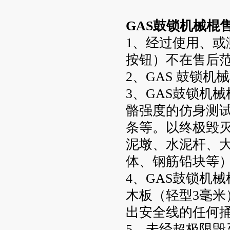
GAS鼓锁机械棍
1、经过使用、
按钮）不在售后
2、GAS 鼓锁机
3、GAS鼓锁机
骼强度的仿身测
条等。以终极毁
泥墩、水泥杆、
体、钢筋铅块等
4、GAS鼓锁机
木板（轻型3毫米
出安全线的任何
5、未经超极限